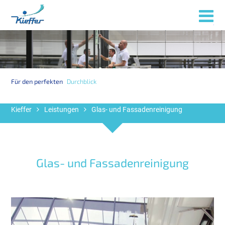
Menü
Für den perfekten
Durchblick
Kieffer
Leistungen
Glas- und Fassadenreinigung
Glas- und Fassadenreinigung