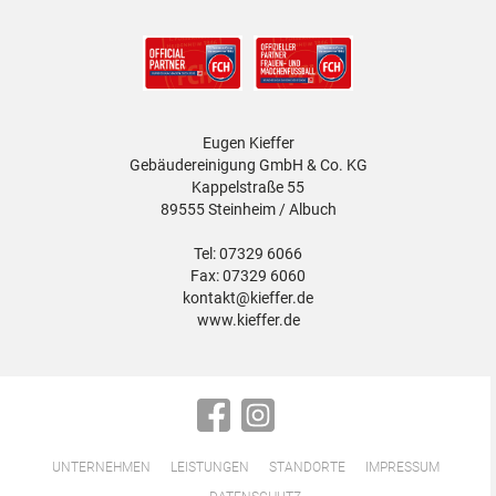
Eugen Kieffer
Gebäudereinigung GmbH & Co. KG
Kappelstraße 55
89555 Steinheim / Albuch
Tel: 07329 6066
Fax: 07329 6060
kontakt@kieffer.de
www.kieffer.de
Facebook
Instagram
UNTERNEHMEN
LEISTUNGEN
STANDORTE
IMPRESSUM
Navigation