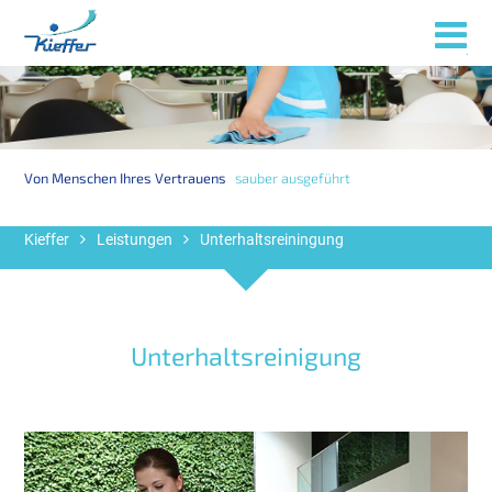
Menü
Von Menschen Ihres Vertrauens
sauber ausgeführt
Kieffer
Leistungen
Unterhaltsreiningung
Unterhaltsreinigung