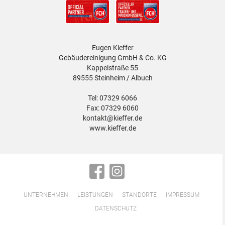
Eugen Kieffer
Gebäudereinigung GmbH & Co. KG
Kappelstraße 55
89555 Steinheim / Albuch
Tel: 07329 6066
Fax: 07329 6060
kontakt@kieffer.de
www.kieffer.de
Facebook
Instagram
UNTERNEHMEN
LEISTUNGEN
STANDORTE
IMPRESSUM
Navigation
DATENSCHUTZ
überspringen