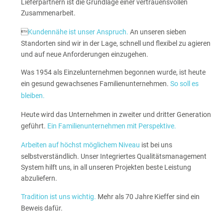
Lieferpartnern ist die Grundlage einer vertrauensvollen
Zusammenarbeit.

Kundennähe ist unser Anspruch.
An unseren sieben
Standorten sind wir in der Lage, schnell und flexibel zu agieren
und auf neue Anforderungen einzugehen.
Was 1954 als Einzelunternehmen begonnen wurde, ist heute
ein gesund gewachsenes Familienunternehmen.
So soll es
bleiben.
Heute wird das Unternehmen in zweiter und dritter Generation
geführt.
Ein Familienunternehmen mit Perspektive.
Arbeiten auf höchst möglichem Niveau
ist bei uns
selbstverständlich. Unser Integriertes Qualitätsmanagement
System hilft uns, in all unseren Projekten beste Leistung
abzuliefern.
Tradition ist uns wichtig.
Mehr als 70 Jahre Kieffer sind ein
Beweis dafür.