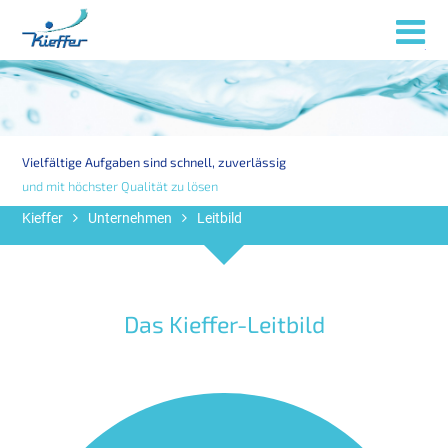
Menü
Vielfältige Aufgaben sind schnell, zuverlässig
und mit höchster Qualität zu lösen
Kieffer
Unternehmen
Leitbild
Das Kieffer-Leitbild