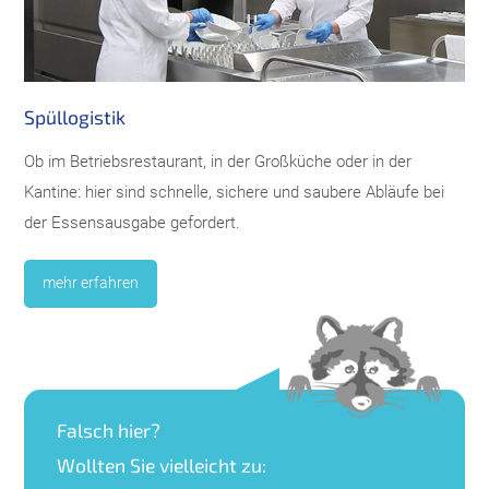
Spüllogistik
Ob im Betriebsrestaurant, in der Großküche oder in der
Kantine: hier sind schnelle, sichere und saubere Abläufe bei
der Essensausgabe gefordert.
mehr erfahren
Falsch hier?
Wollten Sie vielleicht zu: