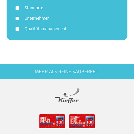
Standorte
Unternehmen
Qualitätsmanagement
MEHR ALS REINE SAUBERKEIT