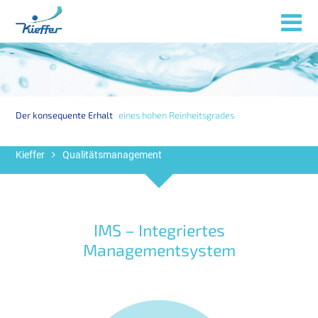
Menü
Der konsequente Erhalt
eines hohen Reinheitsgrades
Kieffer
Qualitätsmanagement
IMS – Integriertes
Managementsystem